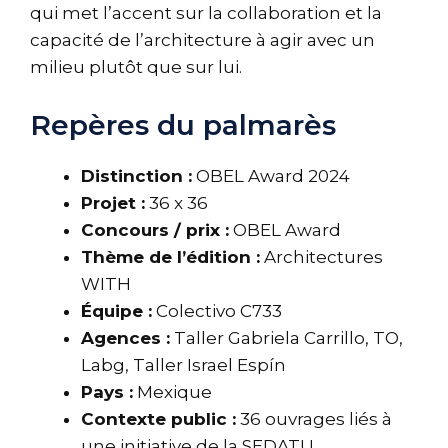
qui met l’accent sur la collaboration et la
capacité de l’architecture à agir avec un
milieu plutôt que sur lui.
Repères du palmarès
Distinction :
OBEL Award 2024
Projet :
36 x 36
Concours / prix :
OBEL Award
Thème de l’édition :
Architectures
WITH
Équipe :
Colectivo C733
Agences :
Taller Gabriela Carrillo, TO,
Labg, Taller Israel Espín
Pays :
Mexique
Contexte public :
36 ouvrages liés à
une initiative de la SEDATU