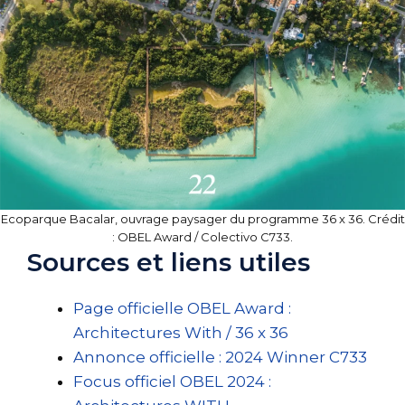
Ecoparque Bacalar, ouvrage paysager du programme 36 x 36. Crédit
: OBEL Award / Colectivo C733.
Sources et liens utiles
Page officielle OBEL Award :
Architectures With / 36 x 36
Annonce officielle : 2024 Winner C733
Focus officiel OBEL 2024 :