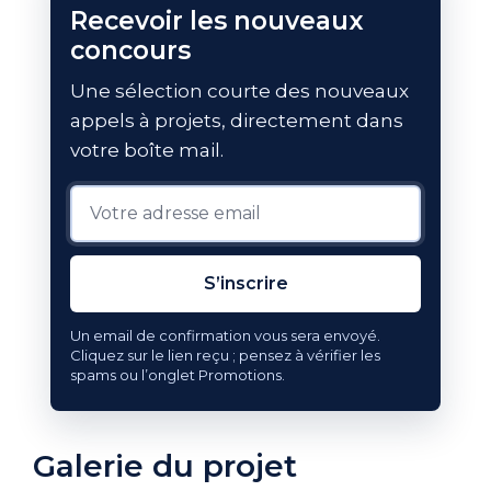
Recevoir les nouveaux
concours
Une sélection courte des nouveaux
appels à projets, directement dans
votre boîte mail.
S’inscrire
Un email de confirmation vous sera envoyé.
Cliquez sur le lien reçu ; pensez à vérifier les
spams ou l’onglet Promotions.
Galerie du projet