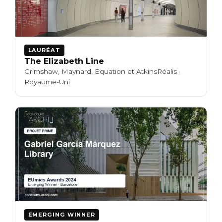
LAURÉAT
The Elizabeth Line
Grimshaw, Maynard, Equation et AtkinsRéalis ·
Royaume-Uni
EMERGING WINNER