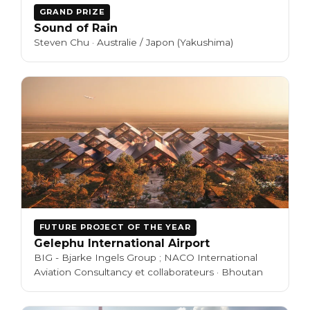
GRAND PRIZE
Sound of Rain
Steven Chu · Australie / Japon (Yakushima)
FUTURE PROJECT OF THE YEAR
Gelephu International Airport
BIG - Bjarke Ingels Group ; NACO International
Aviation Consultancy et collaborateurs · Bhoutan