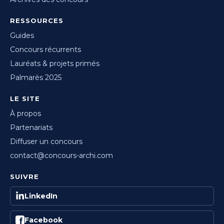
RESSOURCES
Guides
Concours récurrents
Lauréats & projets primés
Palmarès 2025
LE SITE
À propos
Partenariats
Diffuser un concours
contact@concours-archi.com
SUIVRE
LinkedIn
Facebook