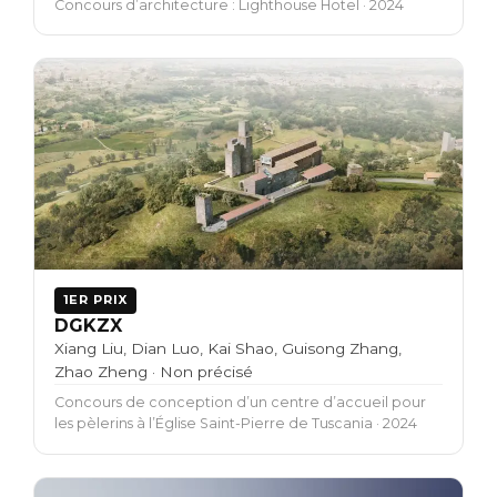
Concours d’architecture : Lighthouse Hotel · 2024
1ER PRIX
DGKZX
Xiang Liu, Dian Luo, Kai Shao, Guisong Zhang,
Zhao Zheng · Non précisé
Concours de conception d’un centre d’accueil pour
les pèlerins à l’Église Saint-Pierre de Tuscania · 2024