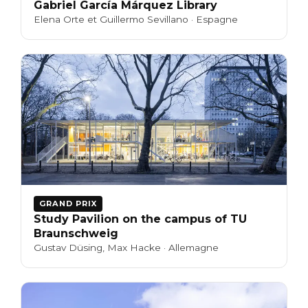
Gabriel García Márquez Library
Elena Orte et Guillermo Sevillano · Espagne
GRAND PRIX
Study Pavilion on the campus of TU
Braunschweig
Gustav Düsing, Max Hacke · Allemagne