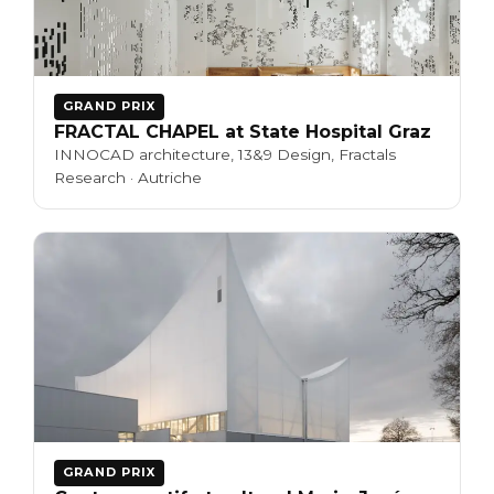
GRAND PRIX
FRACTAL CHAPEL at State Hospital Graz
INNOCAD architecture, 13&9 Design, Fractals
Research · Autriche
GRAND PRIX