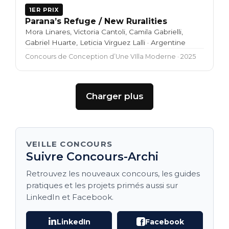
1ER PRIX
Parana’s Refuge / New Ruralities
Mora Linares, Victoria Cantoli, Camila Gabrielli,
Gabriel Huarte, Leticia Virguez Lalli · Argentine
Concours de Conception d’Une VIlla Moderne · 2025
Charger plus
VEILLE CONCOURS
Suivre Concours-Archi
Retrouvez les nouveaux concours, les guides
pratiques et les projets primés aussi sur
LinkedIn et Facebook.
LinkedIn
Facebook