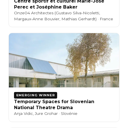
Centre sportif et culturel Marie-José
Perec et Joséphine Baker
Onze04 Architectes (Gustavo Silva-Nicoletti,
Margaux-Anne Bouvier, Mathias Gerhardt) · France
EMERGING WINNER
Temporary Spaces for Slovenian
National Theatre Drama
Anja Vidic, Jure Grohar · Slovénie