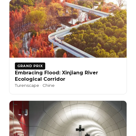
GRAND PRIX
Embracing Flood: Xinjiang River
Ecological Corridor
Turenscape · Chine