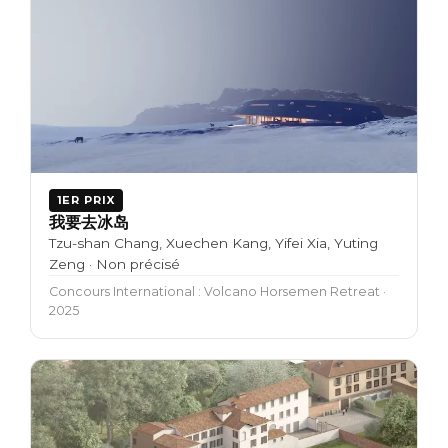
1ER PRIX
我要去冰岛
Tzu-shan Chang, Xuechen Kang, Yifei Xia, Yuting
Zeng · Non précisé
Concours International : Volcano Horsemen Retreat ·
2025