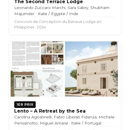
The Second Terrace Lodge
Leonardo Zuccaro Marchi, Sara Sabry, Shubham
Majumder · Italie / Égypte / Inde
Concours de Conception du Banaue Lodge en
Philippines · 2024
1ER PRIX
Lento – A Retreat by the Sea
Carolina Agostinelli, Fabio Liberati Fidanza, Michele
Perissinotto, Miguel Amaral · Italie / Portugal