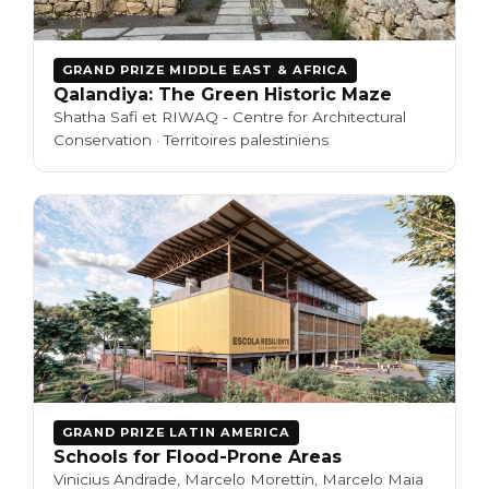
GRAND PRIZE MIDDLE EAST & AFRICA
Qalandiya: The Green Historic Maze
Shatha Safi et RIWAQ - Centre for Architectural
Conservation · Territoires palestiniens
GRAND PRIZE LATIN AMERICA
Schools for Flood-Prone Areas
Vinicius Andrade, Marcelo Morettin, Marcelo Maia