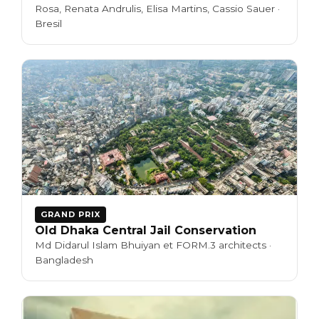
Rosa, Renata Andrulis, Elisa Martins, Cassio Sauer ·
Bresil
GRAND PRIX
Old Dhaka Central Jail Conservation
Md Didarul Islam Bhuiyan et FORM.3 architects ·
Bangladesh