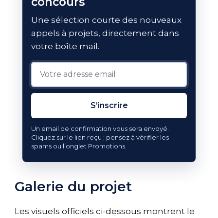
concours
Une sélection courte des nouveaux
appels à projets, directement dans
votre boîte mail.
S’inscrire
Un email de confirmation vous sera envoyé.
Cliquez sur le lien reçu ; pensez à vérifier les
spams ou l’onglet Promotions.
Galerie du projet
Les visuels officiels ci-dessous montrent le