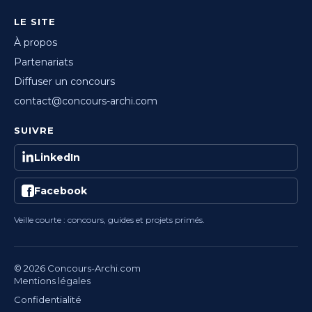
LE SITE
À propos
Partenariats
Diffuser un concours
contact@concours-archi.com
SUIVRE
LinkedIn
Facebook
Veille courte : concours, guides et projets primés.
© 2026 Concours-Archi.com
Mentions légales
Confidentialité