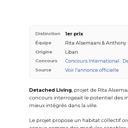
Distinction
1er prix
Équipe
Rita Alsemaani & Anthony
Origine
Liban
Concours
Concours International : D
Source
Voir l'annonce officielle
Detached Living
, projet de Rita Alsema
concours interrogeait le potentiel des 
mieux intégrés dans la ville.
Le projet propose un habitat collectif o