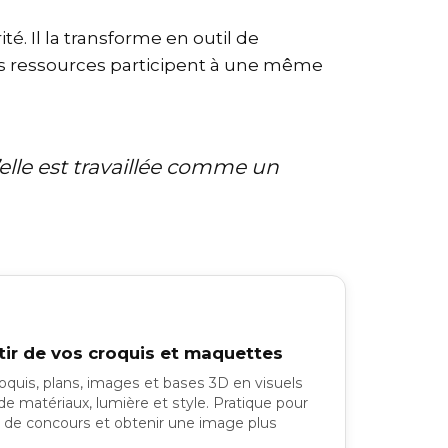
é. Il la transforme en outil de
 des ressources participent à une même
’elle est travaillée comme un
tir de vos croquis et maquettes
quis, plans, images et bases 3D en visuels
 de matériaux, lumière et style. Pratique pour
 de concours et obtenir une image plus