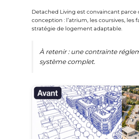
Detached Living est convaincant parce qu
conception : l’atrium, les coursives, le
stratégie de logement adaptable.
À retenir : une contrainte régle
système complet.