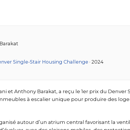
 Barakat
enver Single-Stair Housing Challenge
· 2024
ani et Anthony Barakat, a reçu le 1er prix du Denver
immeubles à escalier unique pour produire des loge
rganisé autour d’un atrium central favorisant la vent