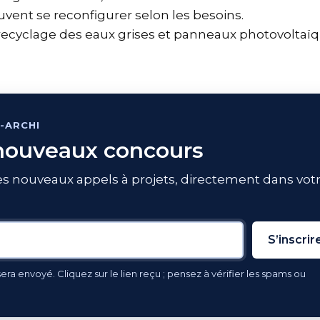
vent se reconfigurer selon les besoins.
recyclage des eaux grises et panneaux photovoltaïqu
-ARCHI
 nouveaux concours
s nouveaux appels à projets, directement dans votr
S’inscrir
ra envoyé. Cliquez sur le lien reçu ; pensez à vérifier les spams ou