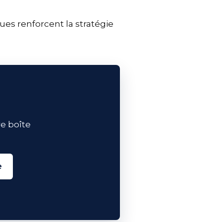
es renforcent la stratégie
e boîte
e