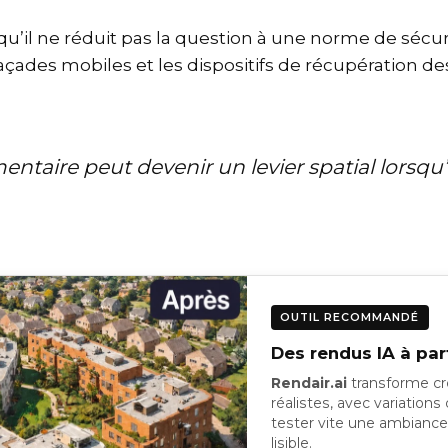
’il ne réduit pas la question à une norme de sécurit
s façades mobiles et les dispositifs de récupération
mentaire peut devenir un levier spatial lorsqu
OUTIL RECOMMANDÉ
Des rendus IA à par
Rendair.ai
transforme cro
réalistes, avec variations
tester vite une ambiance
lisible.