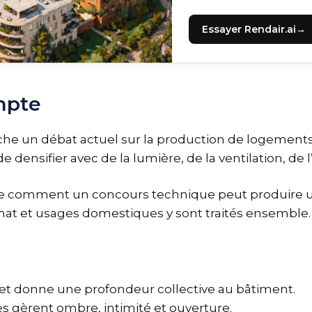
Essayer Rendair.ai
mpte
ouche un débat actuel sur la production de logements
densifier avec de la lumière, de la ventilation, de l’
e comment un concours technique peut produire une 
imat et usages domestiques y sont traités ensemble.
on et donne une profondeur collective au bâtiment.
s gèrent ombre, intimité et ouverture.