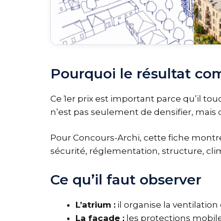
Pourquoi le résultat co
Ce 1er prix est important parce qu’il t
n’est pas seulement de densifier, mais de 
Pour Concours-Archi, cette fiche montr
sécurité, réglementation, structure, cl
Ce qu’il faut observer
L’atrium :
il organise la ventilati
La façade :
les protections mobile