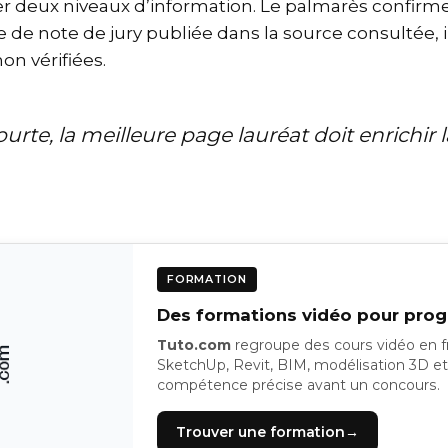
uer deux niveaux d’information. Le palmarès confirme 
e de note de jury publiée dans la source consultée, 
on vérifiées.
ourte, la meilleure page lauréat doit enrichir l
FORMATION
Des formations vidéo pour progr
Tuto.com
regroupe des cours vidéo en f
SketchUp, Revit, BIM, modélisation 3D et
compétence précise avant un concours.
Trouver une formation