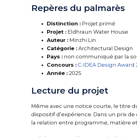
Repères du palmarès
Distinction :
Projet primé
Projet :
Eldhraun Water House
Auteur :
Minzhi Lin
Catégorie :
Architectural Design
Pays :
non communiqué par la so
Concours :
C-IDEA Design Award 
Année :
2025
Lecture du projet
Même avec une notice courte, le titre d
dispositif d’expérience. Dans un prix de 
la relation entre programme, matière e