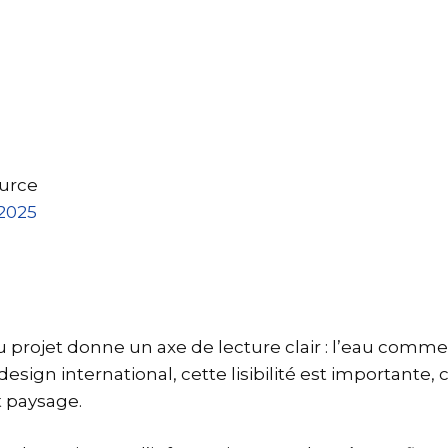
urce
2025
u projet donne un axe de lecture clair : l’eau comm
design international, cette lisibilité est importante,
t paysage.