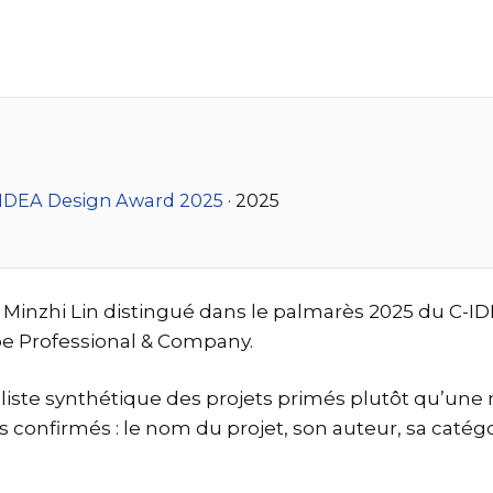
C-IDEA Design Award 2025
· 2025
 Minzhi Lin distingué dans le palmarès 2025 du C-ID
e Professional & Company.
iste synthétique des projets primés plutôt qu’une n
confirmés : le nom du projet, son auteur, sa catégor