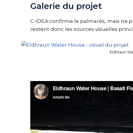
Galerie du projet
C-IDEA confirme le palmarès, mais ne pub
restent donc les sources visuelles princ
Eldhraun Wat