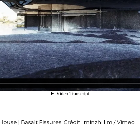
use | Basalt Fissures. Crédit : minzhi lim / Vimeo.