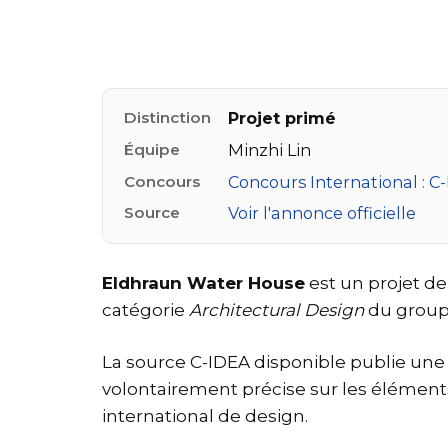
Distinction
Projet primé
Équipe
Minzhi Lin
Concours
Concours International : 
Source
Voir l'annonce officielle
Eldhraun Water House
est un projet de
catégorie
Architectural Design
du group
La source C-IDEA disponible publie une l
volontairement précise sur les éléments 
international de design.