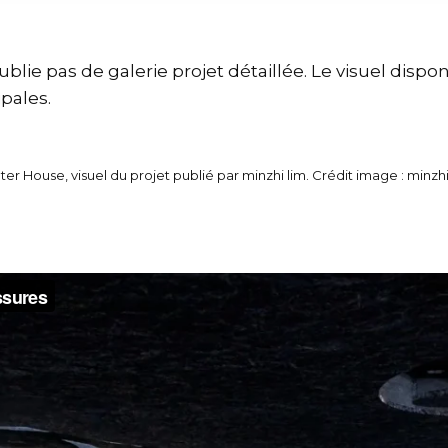
lie pas de galerie projet détaillée. Le visuel dispon
ipales.
er House, visuel du projet publié par minzhi lim. Crédit image : minzhi