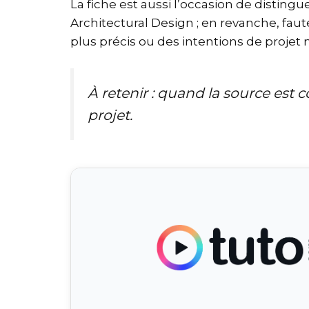
La fiche est aussi l’occasion de disting
Architectural Design ; en revanche, faut
plus précis ou des intentions de projet n
À retenir : quand la source est c
projet.