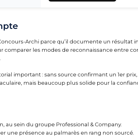
mpte
Concours-Archi parce qu’il documente un résultat in
our comparer les modes de reconnaissance entre conc
.
torial important : sans source confirmant un 1er prix,
ulaire, mais beaucoup plus solide pour la confiance
n, au sein du groupe Professional & Company.
er une présence au palmarès en rang non sourcé.