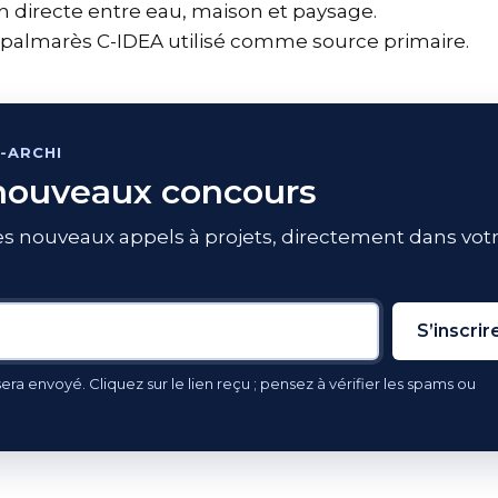
n directe entre eau, maison et paysage.
 palmarès C-IDEA utilisé comme source primaire.
-ARCHI
 nouveaux concours
s nouveaux appels à projets, directement dans votr
S’inscrir
ra envoyé. Cliquez sur le lien reçu ; pensez à vérifier les spams ou