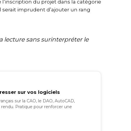
l’inscription du projet dans la catégorie
il serait imprudent d’ajouter un rang
a lecture sans surinterpréter le
esser sur vos logiciels
rançais sur la CAO, le DAO, AutoCAD,
 rendu. Pratique pour renforcer une