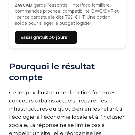
ZWCAD
garde l’essentiel : interface familière,
commandes proches, compatibilité DWG/DXF et
licence perpétuelle dès 799 € HT. Une option
solide pour alléger le budget logiciel.
Essai gratuit 30 jours
Pourquoi le résultat
compte
Ce 1er prix illustre une direction forte des
concours urbains actuels : réparer les
infrastructures du quotidien en les reliant à
l’écologie, à l’économie locale et à l’inclusion
sociale. La réponse ne se limite pas à
embellir un site ; elle réorganise les