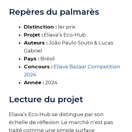
Repères du palmarès
Distinction :
1er prix
Projet :
Eliava’s Eco-Hub
Auteurs :
João Paulo Souto & Lucas
Gabriel
Pays :
Brésil
Concours :
Eliava Bazaar Competition
2024
Année :
2024
Lecture du projet
Eliava’s Eco-Hub se distingue par son
échelle de réflexion. Le marché n’est pas
traité comme une simple surface