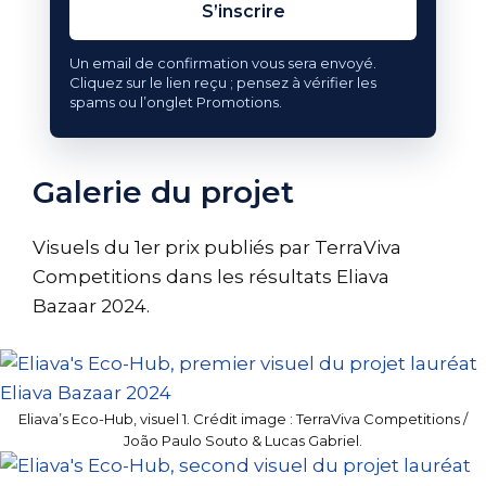
S’inscrire
Un email de confirmation vous sera envoyé.
Cliquez sur le lien reçu ; pensez à vérifier les
spams ou l’onglet Promotions.
Galerie du projet
Visuels du 1er prix publiés par TerraViva
Competitions dans les résultats Eliava
Bazaar 2024.
Eliava’s Eco-Hub, visuel 1. Crédit image : TerraViva Competitions /
João Paulo Souto & Lucas Gabriel.