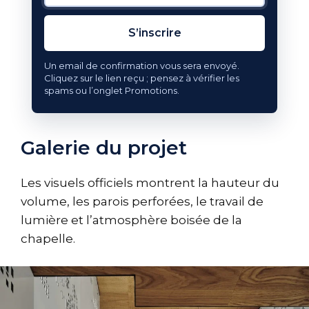
S’inscrire
Un email de confirmation vous sera envoyé.
Cliquez sur le lien reçu ; pensez à vérifier les
spams ou l’onglet Promotions.
Galerie du projet
Les visuels officiels montrent la hauteur du
volume, les parois perforées, le travail de
lumière et l’atmosphère boisée de la
chapelle.