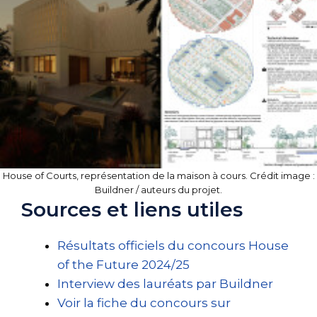
House of Courts, représentation de la maison à cours. Crédit image :
Buildner / auteurs du projet.
Sources et liens utiles
Résultats officiels du concours House
of the Future 2024/25
Interview des lauréats par Buildner
Voir la fiche du concours sur