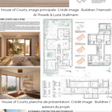
House of Courts, image principale. Crédit image : Buildner / Hamzeh
Al-Thweib & Luzia Stallmann.
House of Courts, planche de présentation. Crédit image : Buildner /
auteurs du projet.