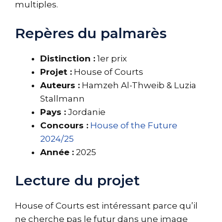
multiples.
Repères du palmarès
Distinction :
1er prix
Projet :
House of Courts
Auteurs :
Hamzeh Al-Thweib & Luzia
Stallmann
Pays :
Jordanie
Concours :
House of the Future
2024/25
Année :
2025
Lecture du projet
House of Courts est intéressant parce qu’il
ne cherche pas le futur dans une image