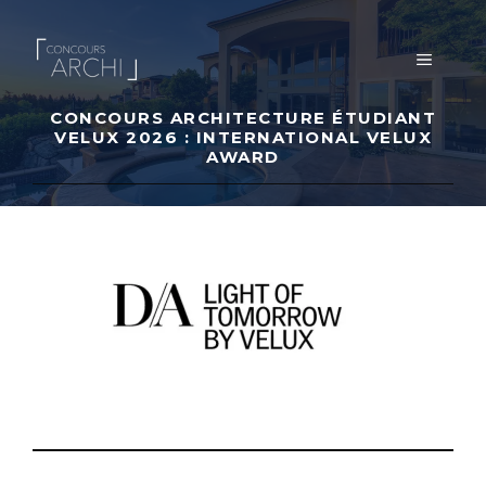
Aller
au
MENU
contenu
CONCOURS ARCHITECTURE ÉTUDIANT
VELUX 2026 : INTERNATIONAL VELUX
AWARD