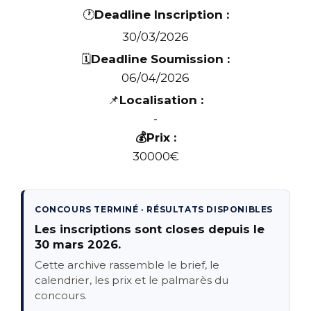
🕐
Deadline Inscription :
30/03/2026
🗓️
Deadline Soumission :
06/04/2026
📌
Localisation :
-
💰Prix :
30000€
CONCOURS TERMINÉ · RÉSULTATS DISPONIBLES
Les inscriptions sont closes depuis le
30 mars 2026.
Cette archive rassemble le brief, le
calendrier, les prix et le palmarès du
concours.