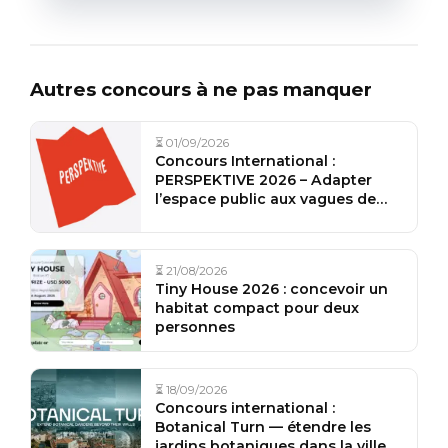
Autres concours à ne pas manquer
⏳ 01/09/2026
Concours International :
PERSPEKTIVE 2026 – Adapter
l’espace public aux vagues de
chaleur
⏳ 21/08/2026
Tiny House 2026 : concevoir un
habitat compact pour deux
personnes
⏳ 18/09/2026
Concours international :
Botanical Turn — étendre les
jardins botaniques dans la ville