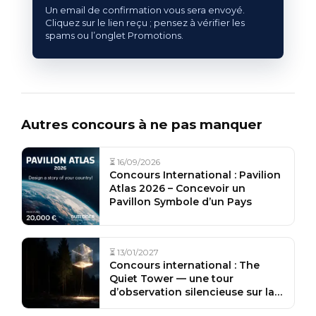
Un email de confirmation vous sera envoyé.
Cliquez sur le lien reçu ; pensez à vérifier les
spams ou l’onglet Promotions.
Autres concours à ne pas manquer
⏳ 16/09/2026
Concours International : Pavilion
Atlas 2026 – Concevoir un
Pavillon Symbole d’un Pays
⏳ 13/01/2027
Concours international : The
Quiet Tower — une tour
d’observation silencieuse sur la
côte baltique