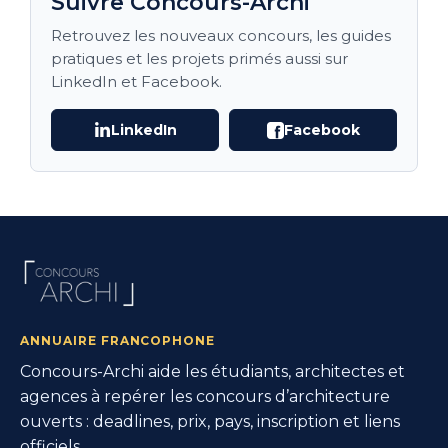
Suivre Concours-Archi
Retrouvez les nouveaux concours, les guides
pratiques et les projets primés aussi sur
LinkedIn et Facebook.
LinkedIn
Facebook
ANNUAIRE FRANCOPHONE
Concours-Archi aide les étudiants, architectes et
agences à repérer les concours d’architecture
ouverts : deadlines, prix, pays, inscription et liens
officiels.