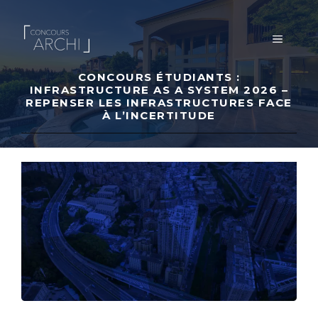
Aller
au
MENU
contenu
CONCOURS ÉTUDIANTS :
INFRASTRUCTURE AS A SYSTEM 2026 –
REPENSER LES INFRASTRUCTURES FACE
À L’INCERTITUDE