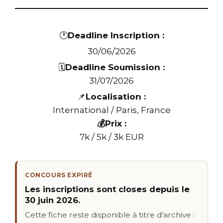
🕐
Deadline Inscription :
30/06/2026
🗓️
Deadline Soumission :
31/07/2026
📌
Localisation :
International / Paris, France
💰Prix :
7k / 5k / 3k EUR
CONCOURS EXPIRÉ
Les inscriptions sont closes depuis le
30 juin 2026.
Cette fiche reste disponible à titre d’archive :