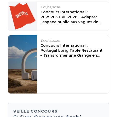
⏳ 01/09/2026
Concours International :
PERSPEKTIVE 2026 – Adapter
l’espace public aux vagues de
chaleur
⏳ 09/12/2026
Concours International :
Portugal Long Table Restaurant
– Transformer une Grange en
Restaurant de Repas Partagés
VEILLE CONCOURS