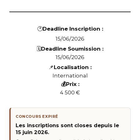
🕐
Deadline Inscription :
15/06/2026
🗓️
Deadline Soumission :
15/06/2026
📌
Localisation :
International
💰Prix :
4 500 €
CONCOURS EXPIRÉ
Les inscriptions sont closes depuis le
15 juin 2026.