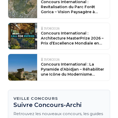
Concours International :
Revitalisation du Parc Forêt
Gorica – Vision Paysagère à
Podgorica, Monténégro
⏳ 31/08/2026
Concours International :
Architecture MasterPrize 2026 –
Prix d’Excellence Mondiale en
Architecture
⏳ 31/08/2026
Concours International : La
Pyramide d’Abidjan – Réhabiliter
une Icône du Modernisme
Africain en Côte d’Ivoire
VEILLE CONCOURS
Suivre Concours-Archi
Retrouvez les nouveaux concours, les guides