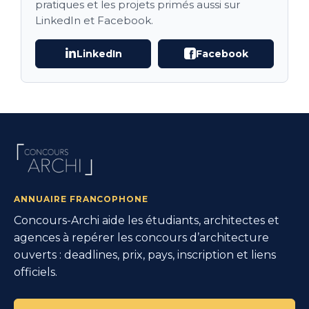
pratiques et les projets primés aussi sur
LinkedIn et Facebook.
LinkedIn
Facebook
ANNUAIRE FRANCOPHONE
Concours-Archi aide les étudiants, architectes et
agences à repérer les concours d’architecture
ouverts : deadlines, prix, pays, inscription et liens
officiels.