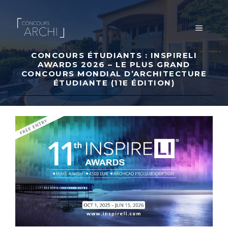
Aller
au
MENU
contenu
CONCOURS ÉTUDIANTS : INSPIRELI
AWARDS 2026 – LE PLUS GRAND
CONCOURS MONDIAL D’ARCHITECTURE
ÉTUDIANTE (11E ÉDITION)