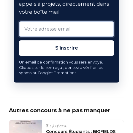
appels à projets, directement dans
votre boîte mail.
S’inscrire
Un email de confirmation vous sera envoyé.
Cliquez sur le lien reçu ; pensez à vérifier les
spams ou l’onglet Promotions.
Autres concours à ne pas manquer
⏳ 31/08/2026
Concours Étudiants : BIGFIELDS