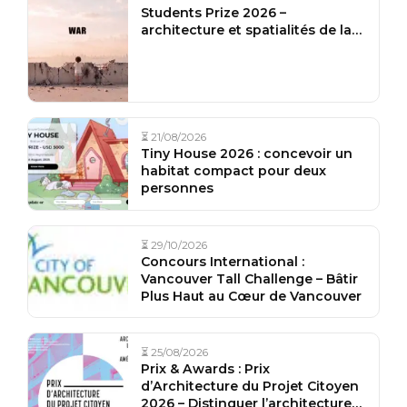
Students Prize 2026 –
architecture et spatialités de la
guerre
⏳ 21/08/2026
Tiny House 2026 : concevoir un
habitat compact pour deux
personnes
⏳ 29/10/2026
Concours International :
Vancouver Tall Challenge – Bâtir
Plus Haut au Cœur de Vancouver
⏳ 25/08/2026
Prix & Awards : Prix
d’Architecture du Projet Citoyen
2026 – Distinguer l’architecture