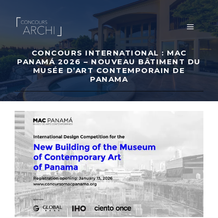
Aller
au
MENU
contenu
CONCOURS INTERNATIONAL : MAC
PANAMÁ 2026 – NOUVEAU BÂTIMENT DU
MUSÉE D’ART CONTEMPORAIN DE
PANAMA