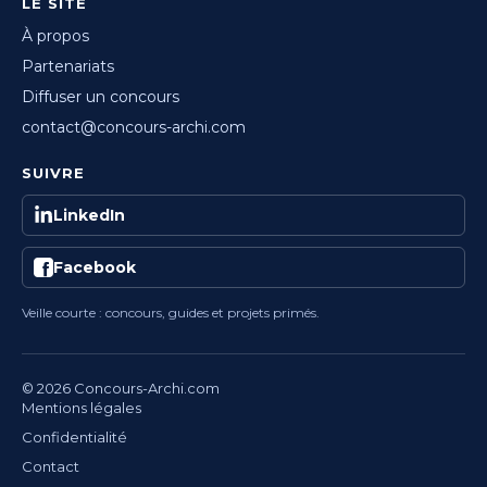
LE SITE
À propos
Partenariats
Diffuser un concours
contact@concours-archi.com
SUIVRE
LinkedIn
Facebook
Veille courte : concours, guides et projets primés.
© 2026 Concours-Archi.com
Mentions légales
Confidentialité
Contact