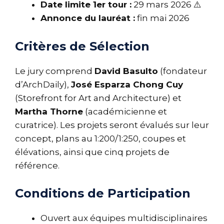
Date limite 1er tour :
29 mars 2026 ⚠️
Annonce du lauréat :
fin mai 2026
Critères de Sélection
Le jury comprend
David Basulto
(fondateur
d’ArchDaily),
José Esparza Chong Cuy
(Storefront for Art and Architecture) et
Martha Thorne
(académicienne et
curatrice). Les projets seront évalués sur leur
concept, plans au 1:200/1:250, coupes et
élévations, ainsi que cinq projets de
référence.
Conditions de Participation
Ouvert aux équipes multidisciplinaires