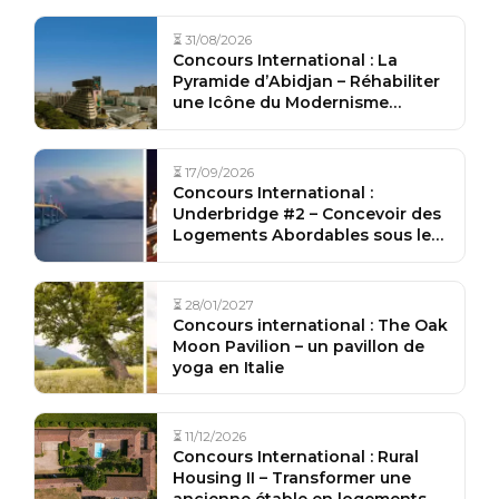
⏳ 31/08/2026
Concours International : La
Pyramide d’Abidjan – Réhabiliter
une Icône du Modernisme
Africain en Côte d’Ivoire
⏳ 17/09/2026
Concours International :
Underbridge #2 – Concevoir des
Logements Abordables sous les
Ponts de la Ville
⏳ 28/01/2027
Concours international : The Oak
Moon Pavilion – un pavillon de
yoga en Italie
⏳ 11/12/2026
Concours International : Rural
Housing II – Transformer une