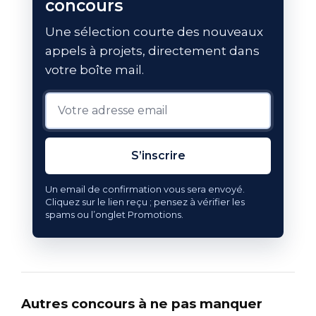
concours
Une sélection courte des nouveaux
appels à projets, directement dans
votre boîte mail.
S’inscrire
Un email de confirmation vous sera envoyé.
Cliquez sur le lien reçu ; pensez à vérifier les
spams ou l’onglet Promotions.
Autres concours à ne pas manquer