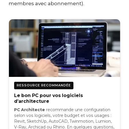
membres avec abonnement).
RESSOURCE RECOMMANDÉE
Le bon PC pour vos logiciels
d’architecture
PC Architecte
recommande une configuration
selon vos logiciels, votre budget et vos usages :
Revit, SketchUp, AutoCAD, Twinmotion, Lumion,
V-Ray, Archicad ou Rhino. En quelques questions,