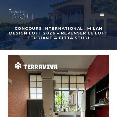
Aller
au
MENU
contenu
CONCOURS INTERNATIONAL : MILAN
DESIGN LOFT 2026 – REPENSER LE LOFT
ÉTUDIANT À CITTÀ STUDI