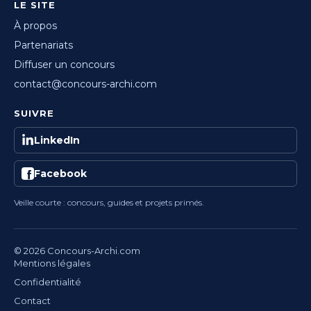
LE SITE
À propos
Partenariats
Diffuser un concours
contact@concours-archi.com
SUIVRE
LinkedIn
Facebook
Veille courte : concours, guides et projets primés.
© 2026 Concours-Archi.com
Mentions légales
Confidentialité
Contact