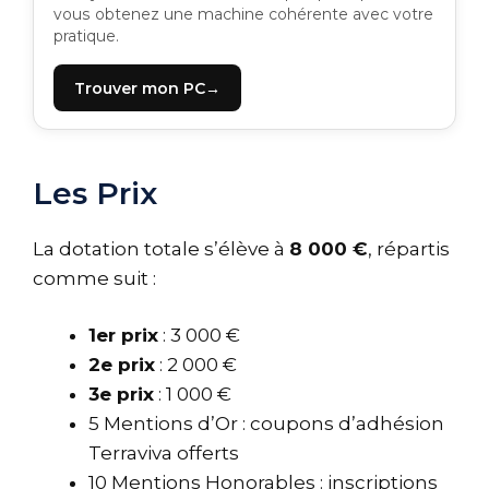
vous obtenez une machine cohérente avec votre
pratique.
Trouver mon PC
Les Prix
La dotation totale s’élève à
8 000 €
, répartis
comme suit :
1er prix
: 3 000 €
2e prix
: 2 000 €
3e prix
: 1 000 €
5 Mentions d’Or : coupons d’adhésion
Terraviva offerts
10 Mentions Honorables : inscriptions