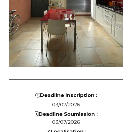
🕐
Deadline Inscription :
03/07/2026
🗓️
Deadline Soumission :
03/07/2026
📌
Localisation :