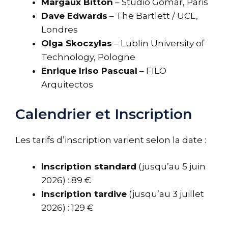
Margaux Bitton
– Studio Gomar, Paris
Dave Edwards
– The Bartlett / UCL,
Londres
Olga Skoczylas
– Lublin University of
Technology, Pologne
Enrique Iriso Pascual
– FILO
Arquitectos
Calendrier et Inscription
Les tarifs d’inscription varient selon la date :
Inscription standard
(jusqu’au 5 juin
2026) : 89 €
Inscription tardive
(jusqu’au 3 juillet
2026) : 129 €