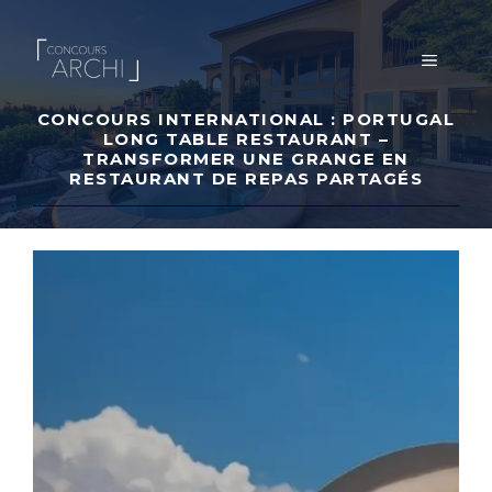
Aller
au
MENU
contenu
CONCOURS INTERNATIONAL : PORTUGAL
LONG TABLE RESTAURANT –
TRANSFORMER UNE GRANGE EN
RESTAURANT DE REPAS PARTAGÉS