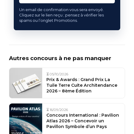
Un email de confirmation vous sera envoyé.
Cliquez sur le lien reçu ; pensez à vérifier les
spams ou l’onglet Promotions.
Autres concours à ne pas manquer
⏳ 05/10/2026
Prix & Awards : Grand Prix La
Tuile Terre Cuite Architendance
2026 – 8ème Édition
⏳ 16/09/2026
Concours International : Pavilion
Atlas 2026 – Concevoir un
Pavillon Symbole d’un Pays