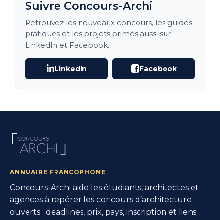
Suivre Concours-Archi
Retrouvez les nouveaux concours, les guides
pratiques et les projets primés aussi sur
LinkedIn et Facebook.
LinkedIn
Facebook
ANNUAIRE FRANCOPHONE
Concours-Archi aide les étudiants, architectes et
agences à repérer les concours d’architecture
ouverts : deadlines, prix, pays, inscription et liens