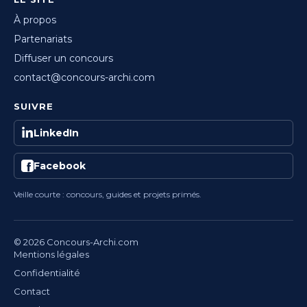
À propos
Partenariats
Diffuser un concours
contact@concours-archi.com
SUIVRE
LinkedIn
Facebook
Veille courte : concours, guides et projets primés.
© 2026 Concours-Archi.com
Mentions légales
Confidentialité
Contact