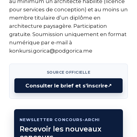
au minimum un architecte habilité (licence
pour services de conception) et au moins un
membre titulaire d’un diplôme en
architecture paysagère. Participation
gratuite. Soumission uniquement en format
numérique par e-mail à
konkursi.gorica@podgorica.me
SOURCE OFFICIELLE
Consulter le brief et s’inscrire
↗
NEWSLETTER CONCOURS-ARCHI
Recevoir les nouveaux