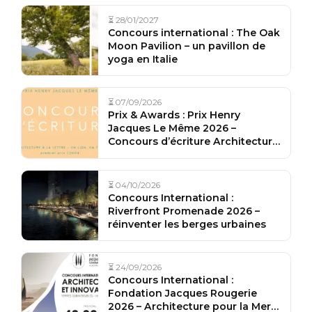
⏳ 28/01/2027
Concours international : The Oak
Moon Pavilion – un pavillon de
yoga en Italie
⏳ 07/09/2026
Prix & Awards : Prix Henry
Jacques Le Même 2026 –
Concours d’écriture Architecture
à la lettre
⏳ 04/10/2026
Concours International :
Riverfront Promenade 2026 –
réinventer les berges urbaines
⏳ 24/09/2026
Concours International :
Fondation Jacques Rougerie
2026 – Architecture pour la Mer,