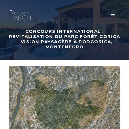
Aller
au
MENU
contenu
CONCOURS INTERNATIONAL :
REVITALISATION DU PARC FORÊT GORICA
– VISION PAYSAGÈRE À PODGORICA,
MONTÉNÉGRO