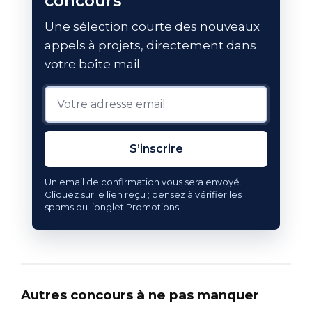
concours
Une sélection courte des nouveaux
appels à projets, directement dans
votre boîte mail.
S’inscrire
Un email de confirmation vous sera envoyé.
Cliquez sur le lien reçu ; pensez à vérifier les
spams ou l’onglet Promotions.
Autres concours à ne pas manquer