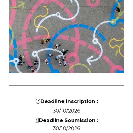
🕐
Deadline Inscription :
30/10/2026
🗓️
Deadline Soumission :
30/10/2026