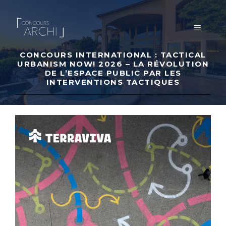
Aller
au
MENU
contenu
CONCOURS INTERNATIONAL : TACTICAL
URBANISM NOW! 2026 – LA RÉVOLUTION
DE L’ESPACE PUBLIC PAR LES
INTERVENTIONS TACTIQUES