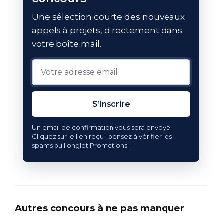
Une sélection courte des nouveaux
appels à projets, directement dans
votre boîte mail.
S’inscrire
Un email de confirmation vous sera envoyé.
Cliquez sur le lien reçu ; pensez à vérifier les
spams ou l’onglet Promotions.
Autres concours à ne pas manquer