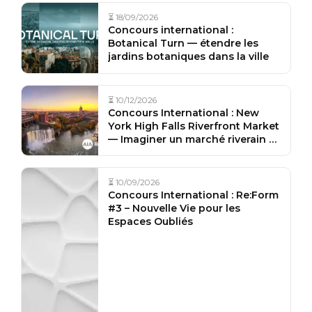
⏳ 18/09/2026
Concours international :
Botanical Turn — étendre les
jardins botaniques dans la ville
⏳ 10/12/2026
Concours International : New
York High Falls Riverfront Market
— Imaginer un marché riverain à
Rochester
⏳ 10/09/2026
Concours International : Re:Form
#3 – Nouvelle Vie pour les
Espaces Oubliés