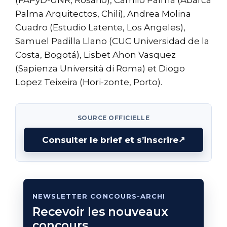
(FAPyD-UNR, Rosario), Camilo Palma (Abarca
Palma Arquitectos, Chili), Andrea Molina
Cuadro (Estudio Latente, Los Angeles),
Samuel Padilla Llano (CUC Universidad de la
Costa, Bogotá), Lisbet Ahon Vasquez
(Sapienza Università di Roma) et Diogo
Lopez Teixeira (Hori-zonte, Porto).
SOURCE OFFICIELLE
Consulter le brief et s’inscrire
↗
NEWSLETTER CONCOURS-ARCHI
Recevoir les nouveaux
concours