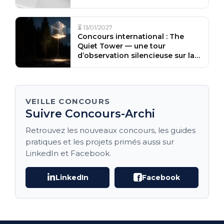
⏳ 13/01/2027
Concours international : The
Quiet Tower — une tour
d’observation silencieuse sur la
côte baltique
VEILLE CONCOURS
Suivre Concours-Archi
Retrouvez les nouveaux concours, les guides
pratiques et les projets primés aussi sur
LinkedIn et Facebook.
LinkedIn
Facebook