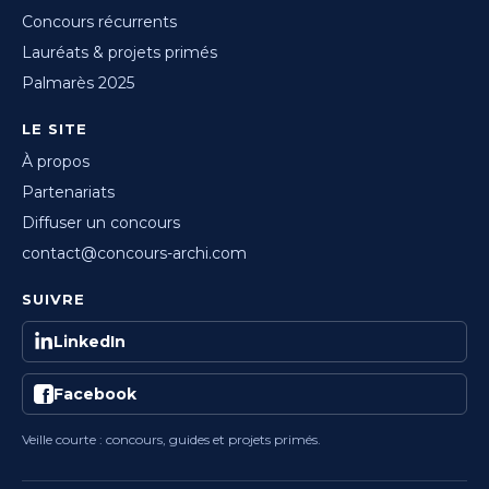
Concours récurrents
Lauréats & projets primés
Palmarès 2025
LE SITE
À propos
Partenariats
Diffuser un concours
contact@concours-archi.com
SUIVRE
LinkedIn
Facebook
Veille courte : concours, guides et projets primés.