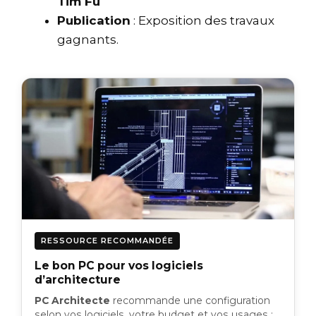
Tim Fu
Publication
: Exposition des travaux
gagnants.
RESSOURCE RECOMMANDÉE
Le bon PC pour vos logiciels
d’architecture
PC Architecte
recommande une configuration
selon vos logiciels, votre budget et vos usages :