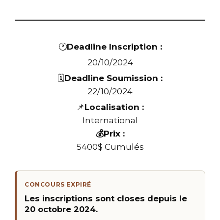
🕐
Deadline Inscription :
20/10/2024
🗓️
Deadline Soumission :
22/10/2024
📌
Localisation :
International
💰Prix :
5400$ Cumulés
CONCOURS EXPIRÉ
Les inscriptions sont closes depuis le
20 octobre 2024.