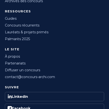
Archives des concours
RESSOURCES
Guides
Concours récurrents
Lauréats & projets primés
Palmarès 2025
LE SITE
À propos
Partenariats
Diffuser un concours
contact@concours-archi.com
SUIVRE
LinkedIn
Facebook