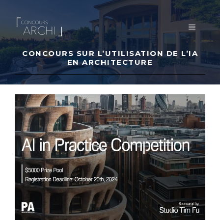
Aller
au
MENU
contenu
CONCOURS SUR L’UTILISATION DE L’IA
EN ARCHITECTURE