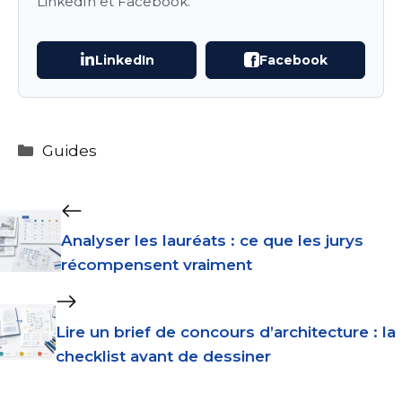
LinkedIn et Facebook.
LinkedIn
Facebook
Catégories
Guides
Analyser les lauréats : ce que les jurys
récompensent vraiment
Lire un brief de concours d’architecture : la
checklist avant de dessiner