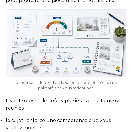
peut produire une pièce utile même sans prix.
Le bon seuil dépend de la valeur du projet même si le
palmarès ne vous retient pas.
Il vaut souvent le coût si plusieurs conditions sont
réunies :
le sujet renforce une compétence que vous
voulez montrer ;