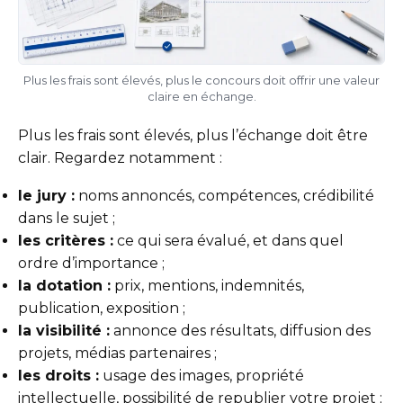
Plus les frais sont élevés, plus le concours doit offrir une valeur
claire en échange.
Plus les frais sont élevés, plus l’échange doit être
clair. Regardez notamment :
le jury :
noms annoncés, compétences, crédibilité
dans le sujet ;
les critères :
ce qui sera évalué, et dans quel
ordre d’importance ;
la dotation :
prix, mentions, indemnités,
publication, exposition ;
la visibilité :
annonce des résultats, diffusion des
projets, médias partenaires ;
les droits :
usage des images, propriété
intellectuelle, possibilité de republier votre projet ;