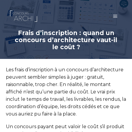
Aller
au
MENU
contenu
Frais d’inscription : quand un
concours d’architecture vaut-il
le coût ?
Les frais d’inscription à un concours d’architecture
peuvent sembler simples à juger : gratuit,
raisonnable, trop cher. En réalité, le montant
affiché n’est qu’une partie du coût. Le vrai prix
inclut le temps de travail, les livrables, les rendus, la
coordination d’équipe, les droits cédés et ce que
vous auriez pu faire à la place.
Un concours payant peut valoir le coût s’il produit