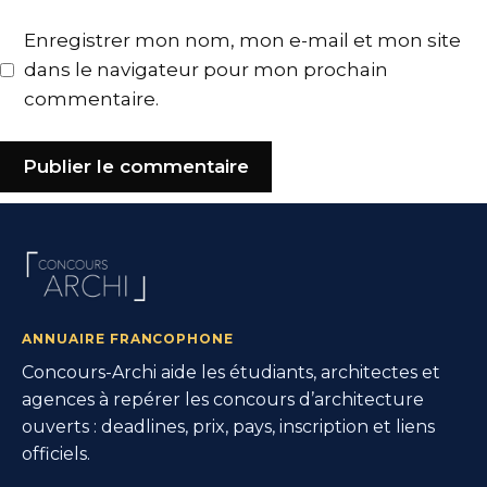
web
Enregistrer mon nom, mon e-mail et mon site
dans le navigateur pour mon prochain
commentaire.
ANNUAIRE FRANCOPHONE
Concours-Archi aide les étudiants, architectes et
agences à repérer les concours d’architecture
ouverts : deadlines, prix, pays, inscription et liens
officiels.