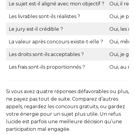
Le sujet est-il aligné avec mon objectif ?
Oui, il re
Les livrables sont-ils réalistes ?
Oui, je pe
Le jury est-il crédible ?
Oui, les no
La valeur après concours existe-t-elle ?
Oui, même 
Les droits sont-ils acceptables ?
Oui, je ga
Les frais sont-ils proportionnés ?
Oui, au reg
Si vous avez quatre réponses défavorables ou plus,
ne payez pas tout de suite. Comparez d’autres
appels, regardez les concours gratuits, ou gardez
votre énergie pour un sujet plus utile. Un refus
lucide est parfois une meilleure décision qu’une
participation mal engagée.