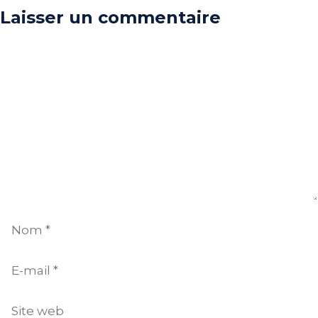
Laisser un commentaire
Commentaire
Nom
E-
mail
Site